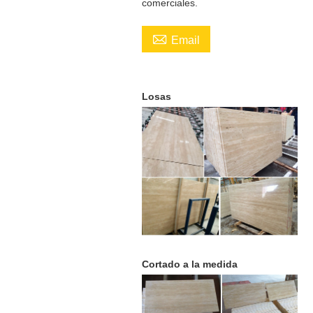
comerciales.

Email
Losas
Cortado a la medida