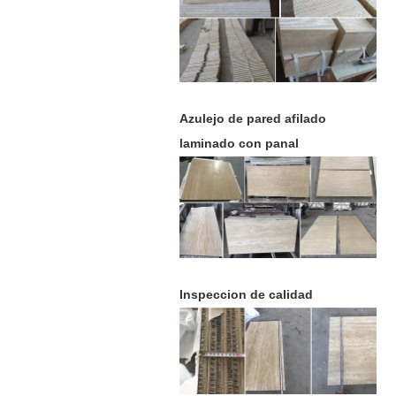
Azulejo de pared afilado
laminado con panal
Inspeccion de calidad