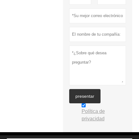
presentar
Política de
privacidad