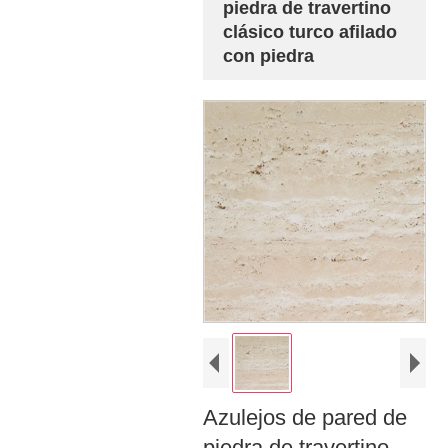
piedra de travertino
clásico turco afilado
con piedra
Azulejos de pared de
piedra de travertino