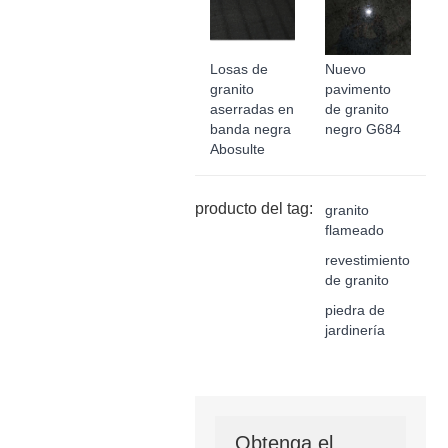
Losas de
Nuevo
granito
pavimento
aserradas en
de granito
banda negra
negro G684
Abosulte
producto del tag:
granito
flameado
revestimiento
de granito
piedra de
jardinería
Obtenga el