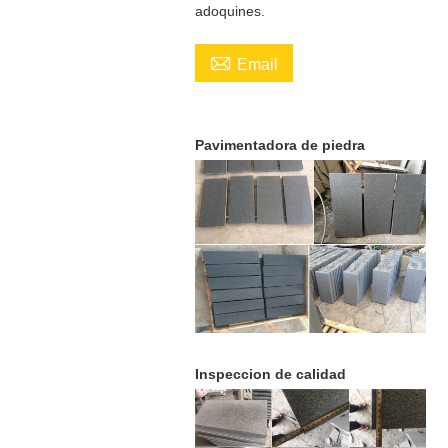
adoquines.

Email
Pavimentadora de piedra
Inspeccion de calidad