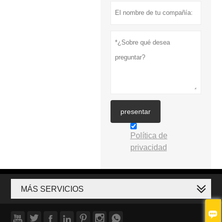
presentar
Política de
privacidad
MÁS SERVICIOS







