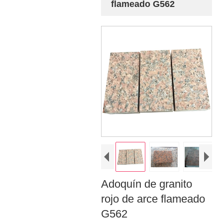
flameado G562
Adoquín de granito
rojo de arce flameado
G562