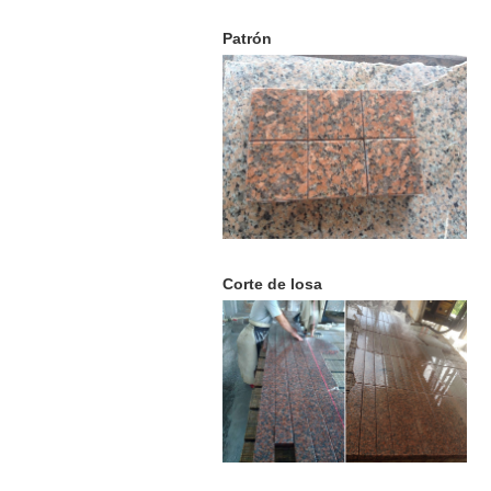
Patrón
Corte de losa