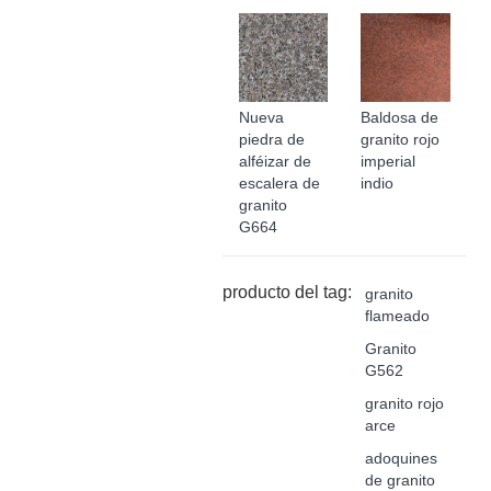
Nueva
Baldosa de
piedra de
granito rojo
alféizar de
imperial
escalera de
indio
granito
G664
producto del tag:
granito
flameado
Granito
G562
granito rojo
arce
adoquines
de granito