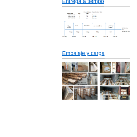
Entrega a tiempo
Embalaje y carga